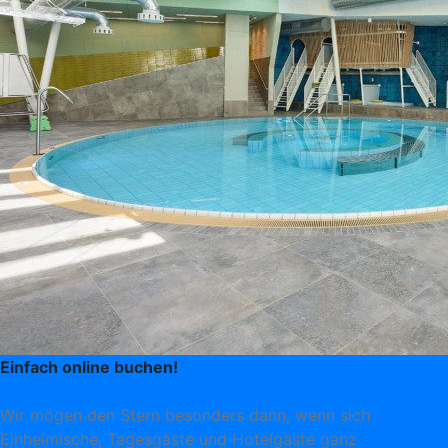
Einfach online buchen!
Wir mögen den Stern besonders dann, wenn sich
Einheimische, Tagesgäste und Hotelgäste ganz