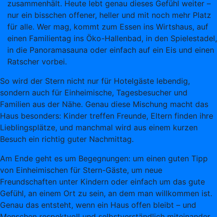
zusammenhält. Heute lebt genau dieses Gefühl weiter –
nur ein bisschen offener, heller und mit noch mehr Platz
für alle. Wer mag, kommt zum Essen ins Wirtshaus, auf
einen Familientag ins Öko-Hallenbad, in den Spielestadel,
in die Panoramasauna oder einfach auf ein Eis und einen
Ratscher vorbei.
So wird der Stern nicht nur für Hotelgäste lebendig,
sondern auch für Einheimische, Tagesbesucher und
Familien aus der Nähe. Genau diese Mischung macht das
Haus besonders: Kinder treffen Freunde, Eltern finden ihre
Lieblingsplätze, und manchmal wird aus einem kurzen
Besuch ein richtig guter Nachmittag.
Am Ende geht es um Begegnungen: um einen guten Tipp
von Einheimischen für Stern-Gäste, um neue
Freundschaften unter Kindern oder einfach um das gute
Gefühl, an einem Ort zu sein, an dem man willkommen ist.
Genau das entsteht, wenn ein Haus offen bleibt – und
Menschen respektvoll und selbstverständlich miteinander