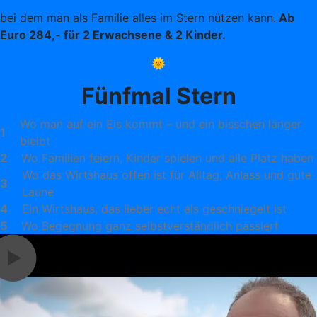
bei dem man als Familie alles im Stern nützen kann.
Ab
Euro 284,- für 2 Erwachsene & 2 Kinder.
🌞
Fünfmal Stern
Wo man auf ein Eis kommt – und ein bisschen länger
1
bleibt
2
Wo Familien feiern, Kinder spielen und alle Platz haben
Wo das Wirtshaus offen ist für Alltag, Anlass und gute
3
Laune
4
Ein Wirtshaus, das lieber echt als geschniegelt ist
5
Wo Begegnung ganz selbstverständlich passiert