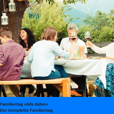
Familientag «Alls dabei»
Der komplette Familientag