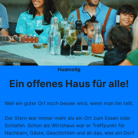
Huamelig
Ein offenes Haus für alle!
Weil ein guter Ort noch besser wird, wenn man ihn teilt.
D
er Stern war immer mehr als ein Ort zum Essen oder
Schlafen. Schon als Wirtshaus war er Treffpunkt für
Nachbarn, Gäste, Geschichten und all das, was ein Dorf