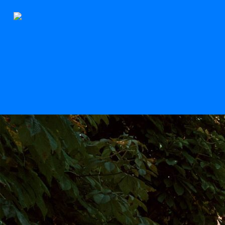
Der Stern
Scroll