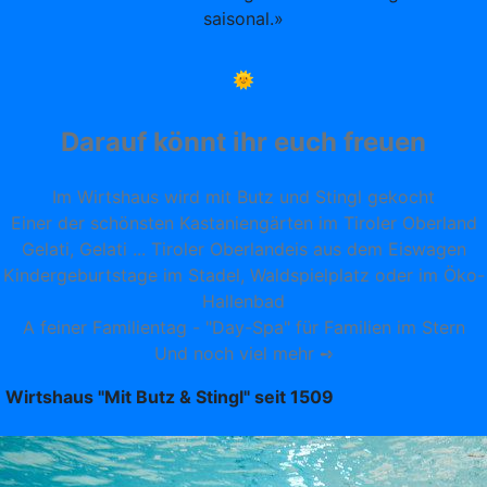
saisonal.»
🌞
Darauf könnt ihr euch freuen
Im Wirtshaus wird mit Butz und Stingl gekocht
Einer der schönsten Kastaniengärten im Tiroler Oberland
Gelati, Gelati ... Tiroler Oberlandeis aus dem Eiswagen
Kindergeburtstage im Stadel, Waldspielplatz oder im Öko-
Hallenbad
A feiner Familientag - "Day-Spa" für Familien im Stern
Und noch viel mehr ➺
Wirtshaus "Mit Butz & Stingl" seit 1509