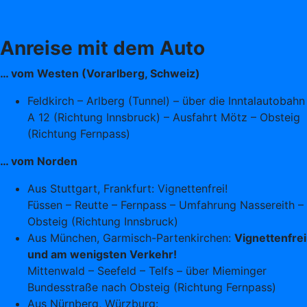
Anreise mit dem Auto
… vom Westen (Vorarlberg, Schweiz)
Feldkirch – Arlberg (Tunnel) – über die Inntalautobahn
A 12 (Richtung Innsbruck) – Ausfahrt Mötz – Obsteig
(Richtung Fernpass)
… vom Norden
Aus Stuttgart, Frankfurt: Vignettenfrei!
Füssen – Reutte – Fernpass – Umfahrung Nassereith –
Obsteig (Richtung Innsbruck)
Aus München, Garmisch-Partenkirchen:
Vignettenfrei
und am wenigsten Verkehr!
Mittenwald – Seefeld – Telfs – über Mieminger
Bundesstraße nach Obsteig (Richtung Fernpass)
Aus Nürnberg, Würzburg: