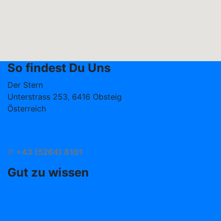
So findest Du Uns
Der Stern
Unterstrass 253, 6416 Obsteig
Österreich
info@hotelstern.at
Anreise
✆
+43 (5264) 8101
Gut zu wissen
Oft gefragt (FAQ)
Impressum
AGB