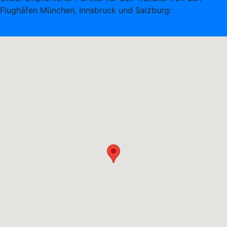
Flughäfen München, Innsbruck und Salzburg:
Four Seasons
Travel