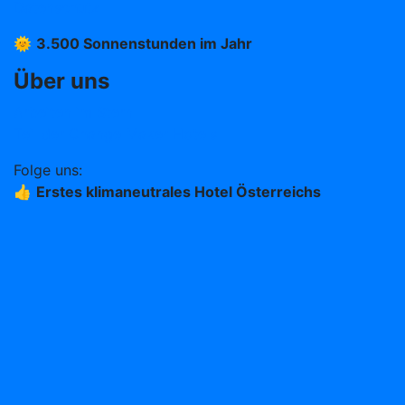
Datenschutz
🌞
3.500 Sonnenstunden im Jahr
Über uns
Arbeiten im Stern
Teil der Change Maker Hotels
Folge uns:
👍
Erstes klimaneutrales Hotel Österreichs