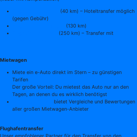
Flughafen Innsbruck
(40 km) – Hoteltransfer möglich
(gegen Gebühr)
Flughafen Memmingen
(130 km)
Flughafen München
(250 km) – Transfer mit
Four
Seasons Travel
Mietwagen
Miete ein e-Auto direkt im Stern – zu günstigen
Tarifen
Der große Vorteil: Du mietest das Auto nur an den
Tagen, an denen du es wirklich benötigst
MietwagenCheck
bietet Vergleiche und Bewertungen
aller großen Mietwagen-Anbieter
Flughafentransfer
Unser empfohlener Partner für den Transfer von den