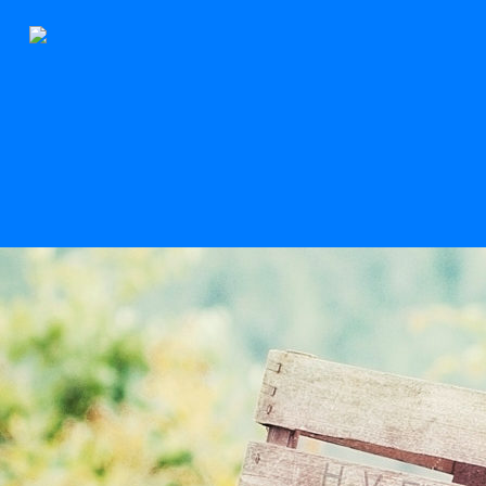
Der Stern
Scroll