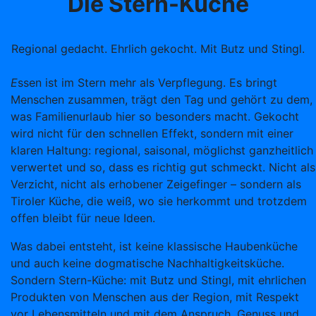
Die Stern-Küche
Regional gedacht. Ehrlich gekocht. Mit Butz und Stingl.
E
ssen ist im Stern mehr als Verpflegung. Es bringt
Menschen zusammen, trägt den Tag und gehört zu dem,
was Familienurlaub hier so besonders macht. Gekocht
wird nicht für den schnellen Effekt, sondern mit einer
klaren Haltung: regional, saisonal, möglichst ganzheitlich
verwertet und so, dass es richtig gut schmeckt. Nicht als
Verzicht, nicht als erhobener Zeigefinger – sondern als
Tiroler Küche, die weiß, wo sie herkommt und trotzdem
offen bleibt für neue Ideen.
Was dabei entsteht, ist keine klassische Haubenküche
und auch keine dogmatische Nachhaltigkeitsküche.
Sondern Stern-Küche: mit Butz und Stingl, mit ehrlichen
Produkten von Menschen aus der Region, mit Respekt
vor Lebensmitteln und mit dem Anspruch, Genuss und