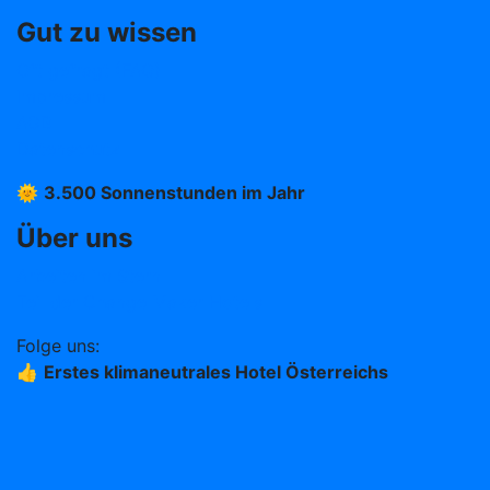
Gut zu wissen
Oft gefragt (FAQ)
Impressum
AGB
Datenschutz
🌞
3.500 Sonnenstunden im Jahr
Über uns
Arbeiten im Stern
Teil der Change Maker Hotels
Folge uns:
👍
Erstes klimaneutrales Hotel Österreichs