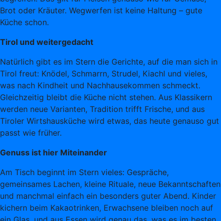
Brot oder Kräuter. Wegwerfen ist keine Haltung – gute
Küche schon.
Tirol und weitergedacht
Natürlich gibt es im Stern die Gerichte, auf die man sich in
Tirol freut: Knödel, Schmarrn, Strudel, Kiachl und vieles,
was nach Kindheit und Nachhausekommen schmeckt.
Gleichzeitig bleibt die Küche nicht stehen. Aus Klassikern
werden neue Varianten, Tradition trifft Frische, und aus
Tiroler Wirtshausküche wird etwas, das heute genauso gut
passt wie früher.
Genuss ist hier Miteinander
Am Tisch beginnt im Stern vieles: Gespräche,
gemeinsames Lachen, kleine Rituale, neue Bekanntschaften
und manchmal einfach ein besonders guter Abend. Kinder
kichern beim Kakaotrinken, Erwachsene bleiben noch auf
ein Glas, und aus Essen wird genau das, was es im besten