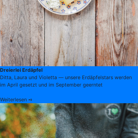
Dreierlei Erdäpfel
Ditta, Laura und Violetta — unsere Erdäpfelstars werden
im April gesetzt und im September geerntet
Weiterlesen ➺