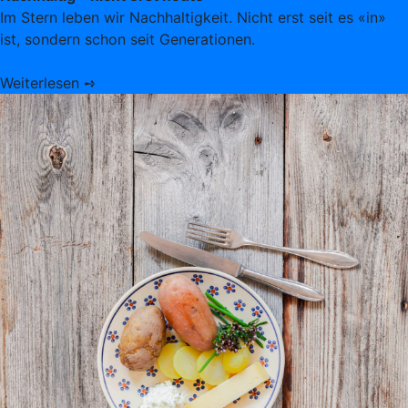
Im Stern leben wir Nachhaltigkeit. Nicht erst seit es «in»
ist, sondern schon seit Generationen.
Weiterlesen ➺