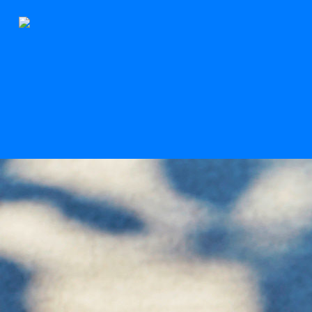
Der Stern
Scroll