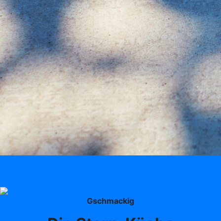
Gschmackig