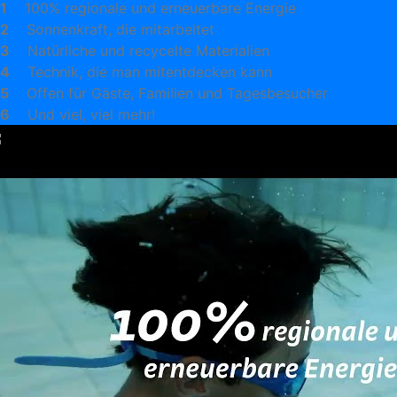
1
100% regionale und erneuerbare Energie
2
Sonnenkraft, die mitarbeitet
3
Natürliche und recycelte Materialien
4
Technik, die man mitentdecken kann
5
Offen für Gäste, Familien und Tagesbesucher
6
Und viel, viel mehr!