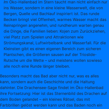
I
m Öko-Hallenbad im Stern taucht man nicht einfach nur
ins Wasser, sondern in eine kleine Wasserwelt, die von
Bergen, Quelle und Bachlauf inspiriert ist. Das runde
Becken bringt viel Offenheit, warmes Wasser macht das
Reinspringen angenehm, und rundherum warten genau
die Dinge, die Familien lieben: Kojen zum Zurückziehen,
viel Platz zum Spielen und Attraktionen wie
Strömungskanal, Luftwirbelbank und Wasserfall. Für die
Kleinsten gibt es einen eigenen Bereich zum sicheren
Plantschen, die Größeren sausen auf der Trioslide-
Rutsche um die Wette – und meistens wollen sowieso
alle noch eine Runde länger bleiben.
Besonders macht das Bad aber nicht nur, was es alles
kann, sondern auch die Geschichte und die Haltung
dahinter. Die Drachensee-Sage findet im Öko-Hallenbad
ihre Fortsetzung: Hier ist das Sternenbild des Drachen auf
dem Boden gelandet – ein kleines Rätsel, das mit
Farbbrillen gelöst werden kann und das Baden noch ein