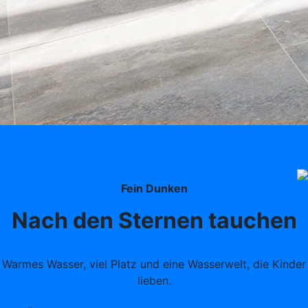
Fein Dunken
Nach den Sternen tauchen
Warmes Wasser, viel Platz und eine Wasserwelt, die Kinder
lieben.