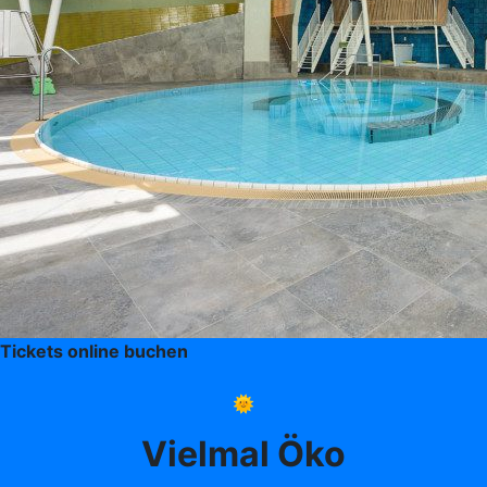
Tickets online buchen
🌞
Vielmal Öko