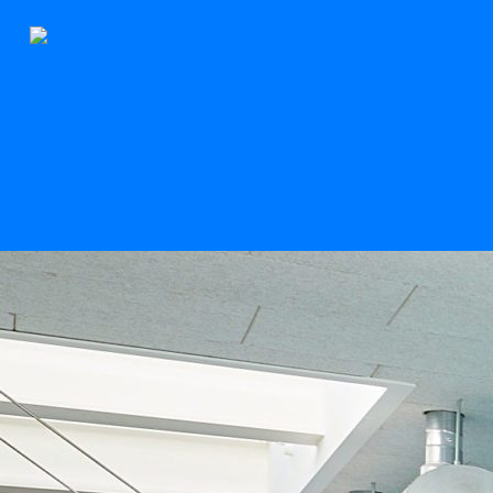
Der Stern
Scroll