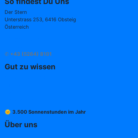
So findest Du Uns
Der Stern
Unterstrass 253, 6416 Obsteig
Österreich
info@hotelstern.at
Anreise
✆
+43 (5264) 8101
Gut zu wissen
Oft gefragt (FAQ)
Impressum
AGB
Datenschutz
🌞
3.500 Sonnenstunden im Jahr
Über uns
Arbeiten im Stern