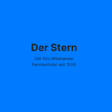
Der Stern
Der Stern
Scroll
Zeit fürs Miteinander.
Familienhotel seit 1509.