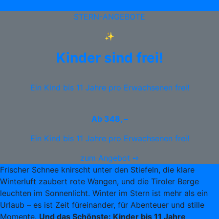
STERN-ANGEBOTE
✨
Kinder sind frei!
Ein Kind bis 11 Jahre pro Erwachsenen frei!
Ab
348, –
Ein Kind bis 11 Jahre pro Erwachsenen frei!
zum Angebot ➺
Frischer Schnee knirscht unter den Stiefeln, die klare
Winterluft zaubert rote Wangen, und die Tiroler Berge
leuchten im Sonnenlicht. Winter im Stern ist mehr als ein
Urlaub – es ist Zeit füreinander, für Abenteuer und stille
Momente.
Und das Schönste: Kinder bis 11 Jahre