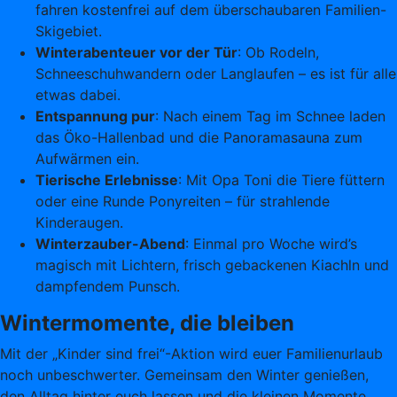
fahren kostenfrei auf dem überschaubaren Familien-
Skigebiet.
Winterabenteuer vor der Tür
: Ob Rodeln,
Schneeschuhwandern oder Langlaufen – es ist für alle
etwas dabei.
Entspannung pur
: Nach einem Tag im Schnee laden
das Öko-Hallenbad und die Panoramasauna zum
Aufwärmen ein.
Tierische Erlebnisse
: Mit Opa Toni die Tiere füttern
oder eine Runde Ponyreiten – für strahlende
Kinderaugen.
Winterzauber-Abend
: Einmal pro Woche wird’s
magisch mit Lichtern, frisch gebackenen Kiachln und
dampfendem Punsch.
Wintermomente, die bleiben
Mit der „Kinder sind frei“-Aktion wird euer Familienurlaub
noch unbeschwerter. Gemeinsam den Winter genießen,
den Alltag hinter euch lassen und die kleinen Momente