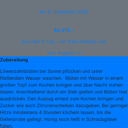
bis 8. November 2026
Ab
278, –
pro Paar & Tag – mit Stern Genuss-Zeit
zum Angebot ➺
Zubereitung
Löwenzahnblüten bei Sonne pflücken und unter
fließendem Wasser waschen. Blüten mit Wasser in einem
großen Topf zum Kochen bringen und über Nacht stehen
lassen. Anschließend durch ein Sieb gießen und Blüten fest
ausdrücken. Den Auszug erneut zum Kochen bringen und
Zucker wie auch Zitronenscheiben dazugeben. Bei geringer
Hitze mindestens 4 Stunden köcheln lassen, bis die
Gelierprobe gelingt. Honig noch heiß in Schraubgläser
füllen.