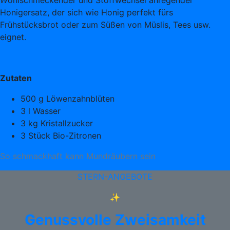
W
ohlschmeckender und Stoffwechsel anregender
Honigersatz, der sich wie Honig perfekt fürs
Frühstücksbrot oder zum Süßen von Müslis, Tees usw.
eignet.
Zutaten
500 g Löwenzahnblüten
3 l Wasser
3 kg Kristallzucker
3 Stück Bio-Zitronen
So schmackhaft kann Mundräubern sein
STERN-ANGEBOTE
✨
Genussvolle Zweisamkeit