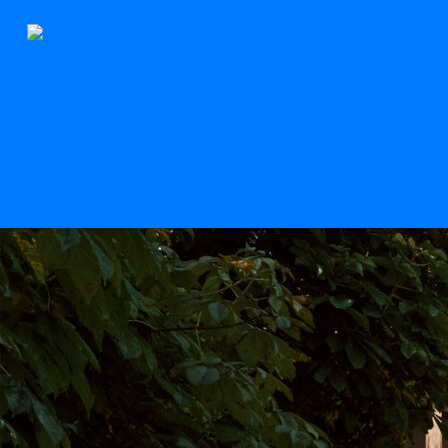
Der Stern
Scroll