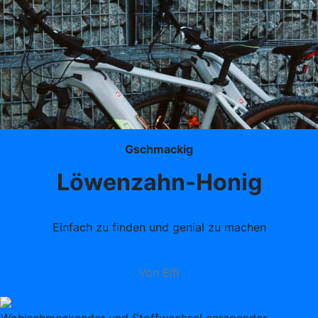
Gschmackig
Löwenzahn-Honig
Einfach zu finden und genial zu machen
Von Elfi