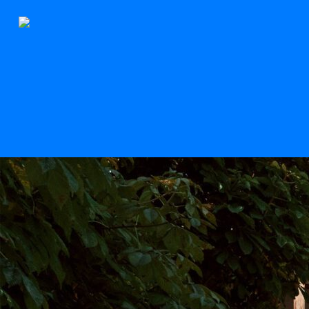
Der Stern
Scroll