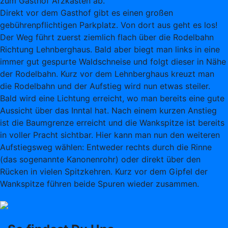
zum Gasthof Arzkasten ab.
Direkt vor dem Gasthof gibt es einen großen
gebührenpflichtigen Parkplatz. Von dort aus geht es los!
Der Weg führt zuerst ziemlich flach über die Rodelbahn
Richtung Lehnberghaus. Bald aber biegt man links in eine
immer gut gespurte Waldschneise und folgt dieser in Nähe
der Rodelbahn. Kurz vor dem Lehnberghaus kreuzt man
die Rodelbahn und der Aufstieg wird nun etwas steiler.
Bald wird eine Lichtung erreicht, wo man bereits eine gute
Aussicht über das Inntal hat. Nach einem kurzen Anstieg
ist die Baumgrenze erreicht und die Wankspitze ist bereits
in voller Pracht sichtbar. Hier kann man nun den weiteren
Aufstiegsweg wählen: Entweder rechts durch die Rinne
(das sogenannte Kanonenrohr) oder direkt über den
Rücken in vielen Spitzkehren. Kurz vor dem Gipfel der
Wankspitze führen beide Spuren wieder zusammen.