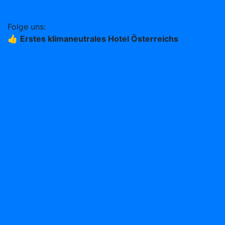
Teil der Change Maker Hotels
Folge uns:
👍
Erstes klimaneutrales Hotel Österreichs