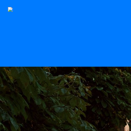
Der Stern
Scroll