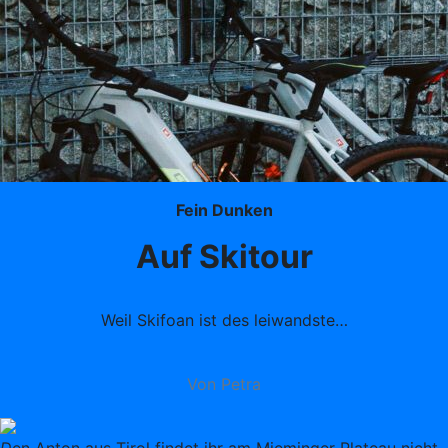
Fein Dunken
Auf Skitour
Weil Skifoan ist des leiwandste…
Von Petra