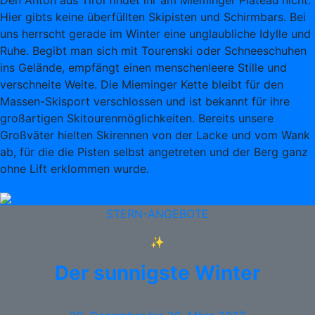
D
en Anton aus Tirol findet ihr am Mieminger Plateau nicht.
Hier gibts keine überfüllten Skipisten und Schirmbars. Bei
uns herrscht gerade im Winter eine unglaubliche Idylle und
Ruhe. Begibt man sich mit Tourenski oder Schneeschuhen
ins Gelände, empfängt einen menschenleere Stille und
verschneite Weite. Die Mieminger Kette bleibt für den
Massen-Skisport verschlossen und ist bekannt für ihre
großartigen Skitourenmöglichkeiten. Bereits unsere
Großväter hielten Skirennen von der Lacke und vom Wank
ab, für die die Pisten selbst angetreten und der Berg ganz
ohne Lift erklommen wurde.
STERN-ANGEBOTE
✨
Der sunnigste Winter