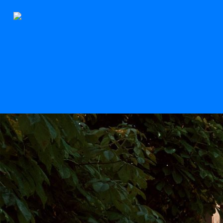
Der Stern
Scroll