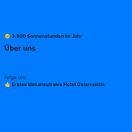
Oft gefragt (FAQ)
Impressum
AGB
Datenschutz
🌞
3.500 Sonnenstunden im Jahr
Über uns
Arbeiten im Stern
Teil der Change Maker Hotels
Folge uns:
👍
Erstes klimaneutrales Hotel Österreichs