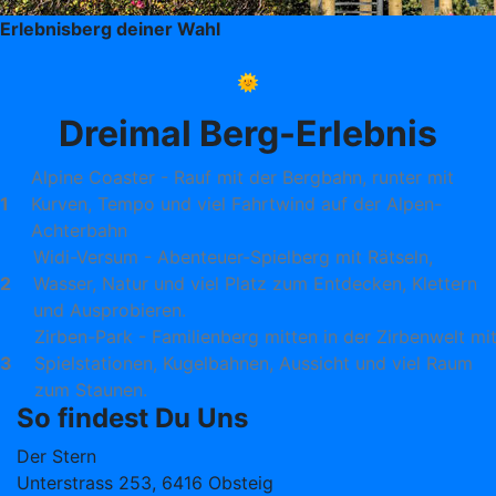
Erlebnisberg deiner Wahl
🌞
Dreimal Berg-Erlebnis
Alpine Coaster - Rauf mit der Bergbahn, runter mit
1
Kurven, Tempo und viel Fahrtwind auf der Alpen-
Achterbahn
Widi-Versum - Abenteuer-Spielberg mit Rätseln,
2
Wasser, Natur und viel Platz zum Entdecken, Klettern
und Ausprobieren.
Zirben-Park - Familienberg mitten in der Zirbenwelt mi
3
Spielstationen, Kugelbahnen, Aussicht und viel Raum
zum Staunen.
So findest Du Uns
Der Stern
Unterstrass 253, 6416 Obsteig