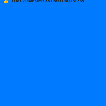
👍
Erstes klimaneutrales Hotel Österreichs