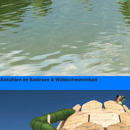
Abkühlen im Badesee & Waldschwimmbad