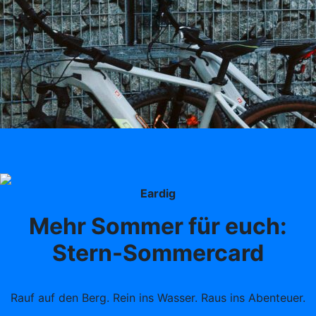
Eardig
Mehr Sommer für euch:
Stern-Sommercard
Rauf auf den Berg. Rein ins Wasser. Raus ins Abenteuer.