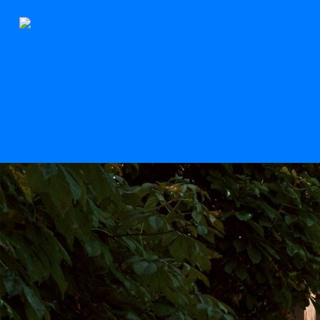
Der Stern
Scroll