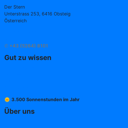
Der Stern
Unterstrass 253, 6416 Obsteig
Österreich
info@hotelstern.at
Anreise
✆
+43 (5264) 8101
Gut zu wissen
Oft gefragt (FAQ)
Impressum
AGB
Datenschutz
🌞
3.500 Sonnenstunden im Jahr
Über uns
Arbeiten im Stern