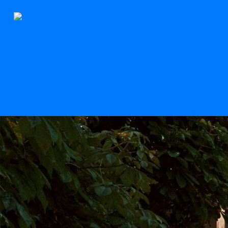
Der Stern
Scroll