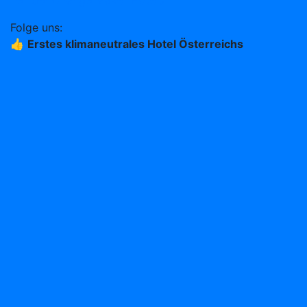
Teil der Change Maker Hotels
Folge uns:
👍
Erstes klimaneutrales Hotel Österreichs