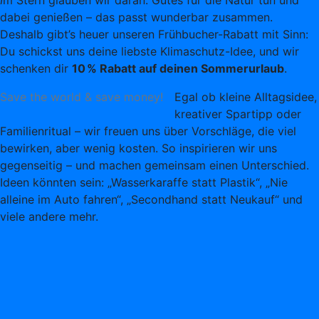
I
m Stern glauben wir daran: Gutes für die Natur tun und
dabei genießen – das passt wunderbar zusammen.
Deshalb gibt’s heuer unseren Frühbucher-Rabatt mit Sinn:
Du schickst uns deine liebste Klimaschutz-Idee, und wir
schenken dir
10 % Rabatt auf deinen Sommerurlaub
.
Save the world & save money!
Egal ob kleine Alltagsidee,
kreativer Spartipp oder
Familienritual – wir freuen uns über Vorschläge, die viel
bewirken, aber wenig kosten. So inspirieren wir uns
gegenseitig – und machen gemeinsam einen Unterschied.
Ideen könnten sein: „Wasserkaraffe statt Plastik“, „Nie
alleine im Auto fahren“, „Secondhand statt Neukauf“ und
viele andere mehr.