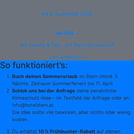
bis 8. November 2026
Ab
394, –
pro Familie & Tag – mit Stern Genuss-Zeit
zum Angebot ➺
So funktioniert’s:
Buch deinen Sommerurlaub
im Stern (mind. 5
Nächte, Zeitraum Sommerferien) bis 11. April
Schick uns bei der Anfrage
deine persönliche
Klimaschutz-Idee – im Textfeld der Anfrage oder an
info@hotelstern.at.
Die Idee sollte viel bewirken, aber nichts oder wenig
kosten.
Du erhältst
10 % Frühbucher-Rabatt
auf deinen