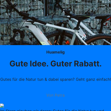
Huamelig
Gute Idee. Guter Rabatt.
Gutes für die Natur tun & dabei sparen? Geht ganz einfach!
Von Petra