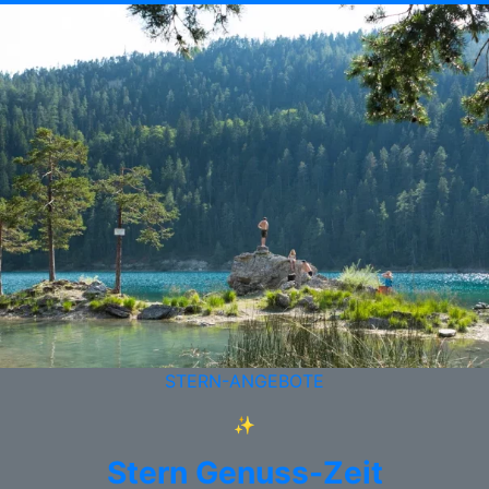
STERN-ANGEBOTE
✨
Stern Genuss-Zeit