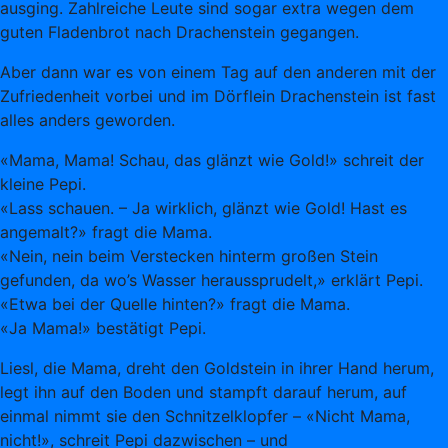
ausging. Zahlreiche Leute sind sogar extra wegen dem
guten Fladenbrot nach Drachenstein gegangen.
Aber dann war es von einem Tag auf den anderen mit der
Zufriedenheit vorbei und im Dörflein Drachenstein ist fast
alles anders geworden.
«Mama, Mama! Schau, das glänzt wie Gold!» schreit der
kleine Pepi.
«Lass schauen. – Ja wirklich, glänzt wie Gold! Hast es
angemalt?» fragt die Mama.
«Nein, nein beim Verstecken hinterm großen Stein
gefunden, da wo’s Wasser heraussprudelt,» erklärt Pepi.
«Etwa bei der Quelle hinten?» fragt die Mama.
«Ja Mama!» bestätigt Pepi.
Liesl, die Mama, dreht den Goldstein in ihrer Hand herum,
legt ihn auf den Boden und stampft darauf herum, auf
einmal nimmt sie den Schnitzelklopfer – «Nicht Mama,
nicht!», schreit Pepi dazwischen – und