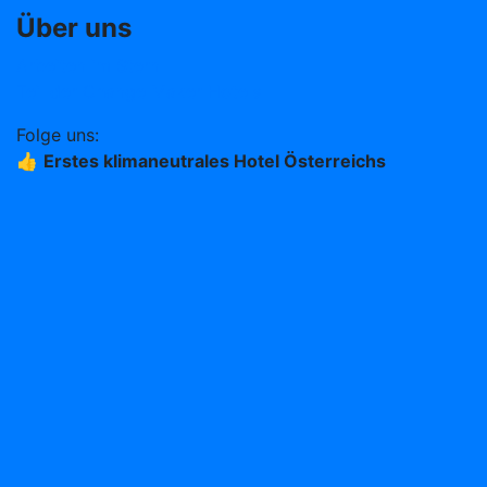
Über uns
Arbeiten im Stern
Teil der Change Maker Hotels
Folge uns:
👍
Erstes klimaneutrales Hotel Österreichs