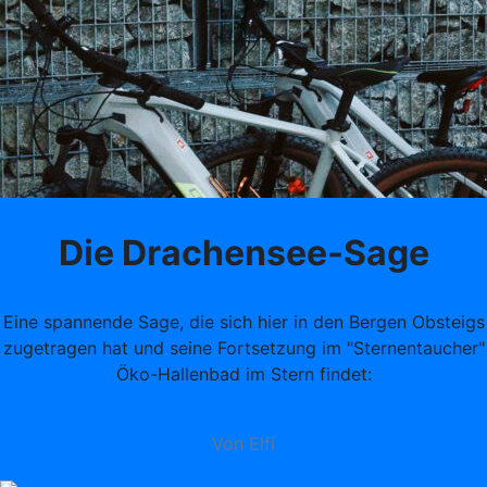
Die Drachensee-Sage
Eine spannende Sage, die sich hier in den Bergen Obsteigs
zugetragen hat und seine Fortsetzung im "Sternentaucher"
Öko-Hallenbad im Stern findet:
Von Elfi