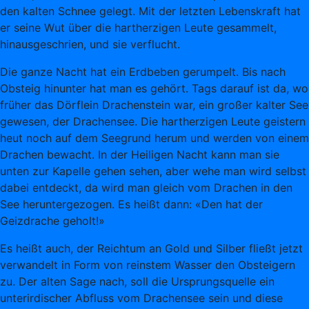
den kalten Schnee gelegt. Mit der letzten Lebenskraft hat
er seine Wut über die hartherzigen Leute gesammelt,
hinausgeschrien, und sie verflucht.
Die ganze Nacht hat ein Erdbeben gerumpelt. Bis nach
Obsteig hinunter hat man es gehört. Tags darauf ist da, wo
früher das Dörflein Drachenstein war, ein großer kalter See
gewesen, der Drachensee. Die hartherzigen Leute geistern
heut noch auf dem Seegrund herum und werden von einem
Drachen bewacht. In der Heiligen Nacht kann man sie
unten zur Kapelle gehen sehen, aber wehe man wird selbst
dabei entdeckt, da wird man gleich vom Drachen in den
See heruntergezogen. Es heißt dann: «Den hat der
Geizdrache geholt!»
Es heißt auch, der Reichtum an Gold und Silber fließt jetzt
verwandelt in Form von reinstem Wasser den Obsteigern
zu. Der alten Sage nach, soll die Ursprungsquelle ein
unterirdischer Abfluss vom Drachensee sein und diese