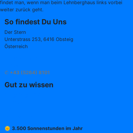
findet man, wenn man beim Lehnberghaus links vorbei
weiter zurück geht.
So findest Du Uns
Der Stern
Unterstrass 253, 6416 Obsteig
Österreich
info@hotelstern.at
Anreise
✆
+43 (5264) 8101
Gut zu wissen
Oft gefragt (FAQ)
Impressum
AGB
Datenschutz
🌞
3.500 Sonnenstunden im Jahr