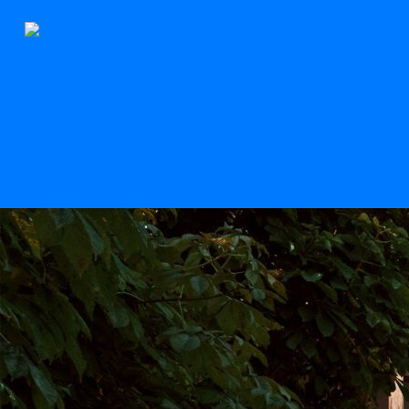
Der Stern
Scroll