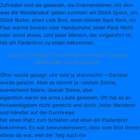
Zufrieden sind sie gewesen, die Drachensteiner, mit dem
was die Wandersleut’ geben konnten: ein Stück Speck, ein
Stück Butter, einen Laib Brot, einen kleinen Sack Korn, ein
Paar warme Socken oder Handschuhe, einen Pack Wolle
oder sonst etwas. Und jeder Mensch, der eingekehrt ist,
hat ein Fladenbrot zu essen bekommen.
Aus der Obsteiger Dorfchronik von Hubert Stecher,
nacherzählt von Maria Koch.
Öfter wurde gesagt: «Ihr seid ja steinreich!» – Darüber
wurde gelacht. Aber es stimmt ja: rundum Steine,
ausreichend Steine, überall Steine, aber
eigentlich waren sie arme Leute gewesen. Oft hat es an
Notwendigstem nicht gereicht und doch: Jeder Wanderer
und Händler auf der Durchreise
hat einen Platz zum Schlafen und eben ein Fladenbrot
bekommen. Es war bewundernswert, dass vom Brot immer
etwas da war, weil der Teig auch nie