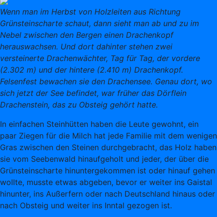
W
enn man im Herbst von Holzleiten aus Richtung
Grünsteinscharte schaut, dann sieht man ab und zu im
Nebel zwischen den Bergen einen Drachenkopf
herauswachsen. Und dort dahinter stehen zwei
versteinerte Drachenwächter, Tag für Tag, der vordere
(2.302 m) und der hintere (2.410 m) Drachenkopf.
Felsenfest bewachen sie den Drachensee. Genau dort, wo
sich jetzt der See befindet, war früher das Dörflein
Drachenstein, das zu Obsteig gehört hatte.
In einfachen Steinhütten haben die Leute gewohnt, ein
paar Ziegen für die Milch hat jede Familie mit dem wenigen
Gras zwischen den Steinen durchgebracht, das Holz haben
sie vom Seebenwald hinaufgeholt und jeder, der über die
Grünsteinscharte hinuntergekommen ist oder hinauf gehen
wollte, musste etwas abgeben, bevor er weiter ins Gaistal
hinunter, ins Außerfern oder nach Deutschland hinaus oder
nach Obsteig und weiter ins Inntal gezogen ist.