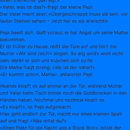
einen Steinkoller gekriegt.»
«Vater, was ist das?» fragt der kleine Pepi.
Der Vater meint aber: «Übergeschnappt muss sie sein, vor
lauter Steinen sehen! – Jetzt hat es sie erwischt!»
Pepi beeilt sich, läuft voraus, er hat Angst um seine Mutter
bekommen.
Er ist früher zu Hause, reißt die Türe auf und hört die
Mutter «Wir sind reich!» singen. So arg wird’s wohl nicht
sein, denkt er sich und kuschelt sich zu ihr.
Die Mama fragt streng: «Wo ist der Vater?»
«Er kommt schon, Mama», antwortet Pepi.
Abends klopft es auf einmal an der Tür, während Mutter
und Vater beim Tisch immer noch die Goldbrocken in den
Händen haben. Nochmal und nochmal klopft es.
«Es klopft», ist Pepi aufgewacht.
Hias geht endlich zur Tür, macht nur einen kleinen Spalt
auf und fragt «Was willst du?»
«Einen Platz für die Nacht und a Stück Brot», bittet der