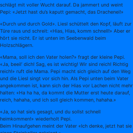
schlägt mit voller Wucht darauf. Da jammert und weint
Pepi: «Jetzt hast du’s kaputt gemacht, das Drachenei!»
«Durch und durch Gold». Liesl schüttelt den Kopf, läuft zur
Türe raus und schreit: «Hias, Hias, komm schnell!» Aber er
hört sie nicht. Er ist unten im Seebenwald beim
Holzschlägern.
«Mama, soll ich den Vater holen?» fragt der kleine Pepi.
«Ja, beeil’ dich! Sag, es ist wichtig! Wir sind reich! Richtig
reich!» ruft die Mama. Pepi macht sich gleich auf den Weg
und die Liesl singt vor sich hin. Als Pepi unten beim Vater
angekommen ist, kann sich der Hias vor Lachen nicht mehr
halten: «Ha ha ha, da kommt die Mutter erst heute darauf,
reich, hahaha, und ich soll gleich kommen, hahaha.»
«Ja, so hat sie’s gesagt, und du sollst schnell
heimkommen!» wiederholt Pepi.
Beim Hinaufgehen meint der Vater «Ich denke, jetzt hat sie