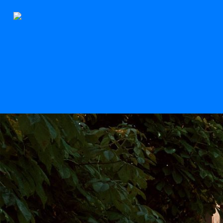
Der Stern
Scroll