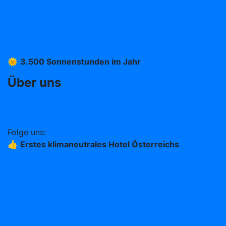
Oft gefragt (FAQ)
Impressum
AGB
Datenschutz
🌞
3.500 Sonnenstunden im Jahr
Über uns
Arbeiten im Stern
Teil der Change Maker Hotels
Folge uns:
👍
Erstes klimaneutrales Hotel Österreichs