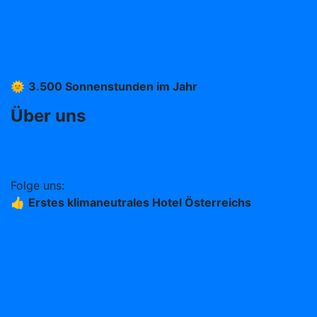
Oft gefragt (FAQ)
Impressum
AGB
Datenschutz
🌞
3.500 Sonnenstunden im Jahr
Über uns
Arbeiten im Stern
Teil der Change Maker Hotels
Folge uns:
👍
Erstes klimaneutrales Hotel Österreichs