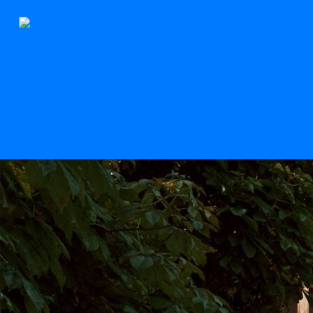
Der Stern
Scroll