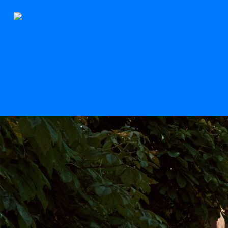
Le Stern
Scroll