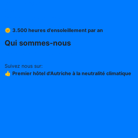
Mentions légales
CGV
Protection des données
🌞
3.500 heures d'ensoleillement par an
Qui sommes-nous
Travailler au Stern (en allemand)
Suivez nous sur:
👍
Premier hôtel d'Autriche à la neutralité climatique