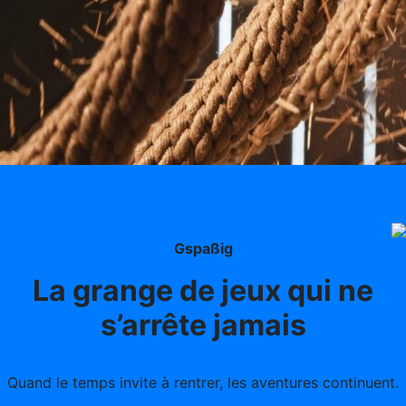
Gspaßig
La grange de jeux qui ne
s’arrête jamais
Quand le temps invite à rentrer, les aventures continuent.