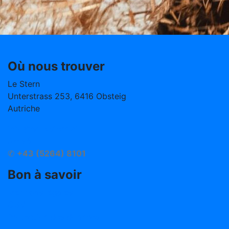
Où nous trouver
Le Stern
Unterstrass 253, 6416 Obsteig
Autriche
info@hotelstern.at
Arrivé
✆
+43 (5264) 8101
Bon à savoir
Mentions légales
CGV
Protection des données