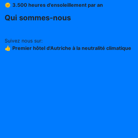
🌞
3.500 heures d'ensoleillement par an
Qui sommes-nous
Travailler au Stern (en allemand)
Suivez nous sur:
👍
Premier hôtel d'Autriche à la neutralité climatique