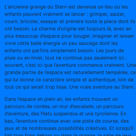
L
’ancienne grange du Stern est devenue un lieu où les
enfants peuvent vraiment se lancer : grimper, sauter,
courir, bricoler, essayer et prendre toute la place dont ils
ont besoin. Le charme d’origine est toujours là, avec en
plus beaucoup d’espace pour bouger, imaginer et laisser
vivre cette belle énergie un peu sauvage dont les
enfants ont parfois simplement besoin. Les jours de
pluie ou en hiver, tout ne continue pas seulement ici :
souvent, c’est ici que l’aventure commence vraiment. Une
grande partie de l’espace est naturellement tempérée, ce
qui lui donne ce caractère simple et authentique, loin de
tout ce qui serait trop lisse. Une vraie aventure au Stern.
Dans l’espace en plein air, les enfants trouvent un
parcours de cordes, un mur d’escalade, un parcours
d’aventure, des filets suspendus et une tyrolienne. En
bas, l’aventure continue avec une piste de course, des
jeux et de nombreuses possibilités créatives. Et lorsqu’il
fait trop frais dehors ou dans la grange, la salle de jeux