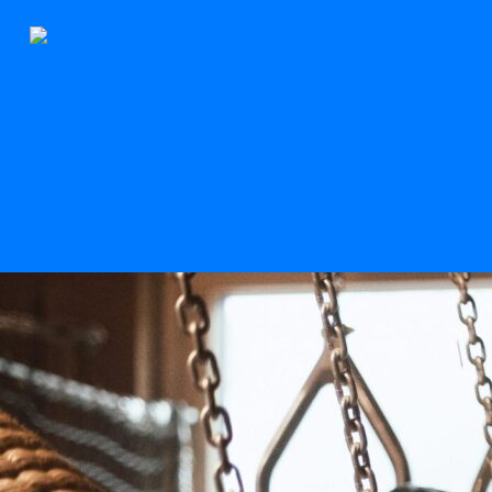
Le Stern
Scroll