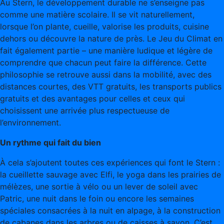
Au Stern, le développement durable ne s’enseigne pas
comme une matière scolaire. Il se vit naturellement,
lorsque l’on plante, cueille, valorise les produits, cuisine
dehors ou découvre la nature de près. Le Jeu du Climat en
fait également partie – une manière ludique et légère de
comprendre que chacun peut faire la différence. Cette
philosophie se retrouve aussi dans la mobilité, avec des
distances courtes, des VTT gratuits, les transports publics
gratuits et des avantages pour celles et ceux qui
choisissent une arrivée plus respectueuse de
l’environnement.
Un rythme qui fait du bien
À cela s’ajoutent toutes ces expériences qui font le Stern :
la cueillette sauvage avec Elfi, le yoga dans les prairies de
mélèzes, une sortie à vélo ou un lever de soleil avec
Patric, une nuit dans le foin ou encore les semaines
spéciales consacrées à la nuit en alpage, à la construction
de cabanes dans les arbres ou de caisses à savon. C’est