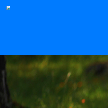
Le Stern
Scroll