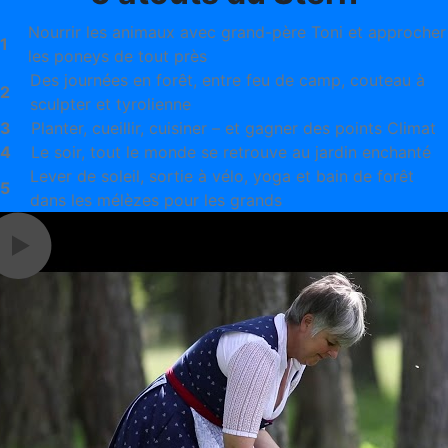
Nourrir les animaux avec grand-père Toni et approcher
1
les poneys de tout près
Des journées en forêt, entre feu de camp, couteau à
2
sculpter et tyrolienne
3
Planter, cueillir, cuisiner – et gagner des points Climat
4
Le soir, tout le monde se retrouve au jardin enchanté
Lever de soleil, sortie à vélo, yoga et bain de forêt
5
dans les mélèzes pour les grands