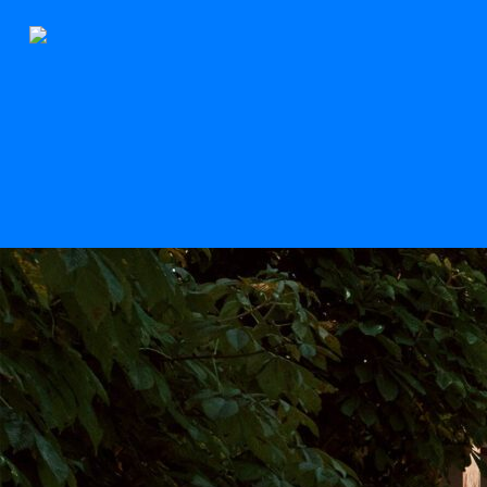
Le Stern
Scroll