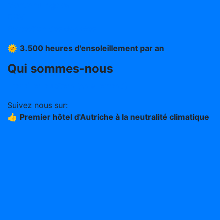
Mentions légales
CGV
Protection des données
🌞
3.500 heures d'ensoleillement par an
Qui sommes-nous
Travailler au Stern (en allemand)
Suivez nous sur:
👍
Premier hôtel d'Autriche à la neutralité climatique