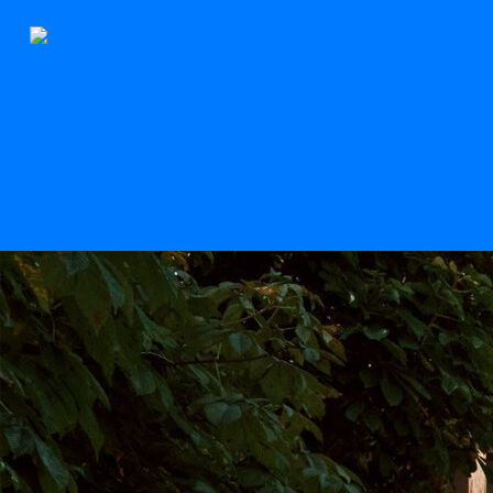
Der Stern
Scroll