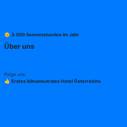
Oft gefragt (FAQ)
Impressum
AGB
Datenschutz
🌞
3.500 Sonnenstunden im Jahr
Über uns
Arbeiten im Stern
Teil der Change Maker Hotels
Folge uns:
👍
Erstes klimaneutrales Hotel Österreichs