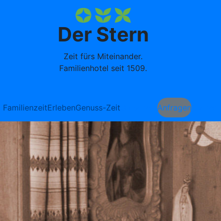
Der Stern
Zeit fürs Miteinander.
Familienhotel seit 1509.
Familienzeit
Erleben
Genuss-Zeit
Gutschein
Anfragen
Buchen