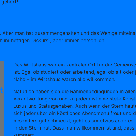
 gehört!
a. Aber man hat zusammengehalten und das Wenige miteinand
h im heftigen Diskurs), aber immer persönlich.
Das Wirtshaus war ein zentraler Ort für die Gemein
ist. Egal ob studiert oder arbeitend, egal ob alt oder
Nähe – im Wirtshaus waren alle willkommen.
t
Natürlich haben sich die Rahmenbedingungen in allen
Verantwortung von und zu jedem ist eine stete Konsta
Luxus und Statusgehaben. Auch wenn der Stern heute
sich jeder über ein köstliches Abendmenü freut und
besonders gut schmeckt, geht es um etwas anderes: 
in den Stern hat. Dass man willkommen ist und, dass
kümmert.