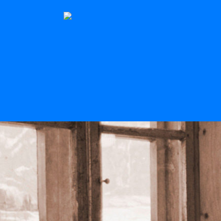
Der Stern
Scroll