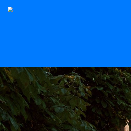
Der Stern
Scroll