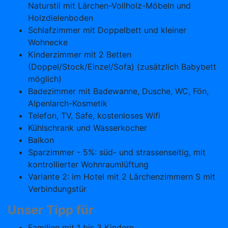
Naturstil mit Lärchen-Vollholz-Möbeln und
Holzdielenboden
Schlafzimmer mit Doppelbett und kleiner
Wohnecke
Kinderzimmer mit 2 Betten
(Doppel/Stock/Einzel/Sofa) (zusätzlich Babybett
möglich)
Badezimmer mit Badewanne, Dusche, WC, Fön,
Alpenlarch-Kosmetik
Telefon, TV, Safe, kostenloses Wifi
Kühlschrank und Wasserkocher
Balkon
Sparzimmer - 5%: süd- und strassenseitig, mit
kontrollierter Wohnraumlüftung
Variante 2: im Hotel mit 2 Lärchenzimmern S mit
Verbindungstür
Unser Tipp für
Familien mit 1 bis 3 Kindern