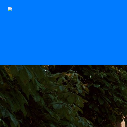
Le Stern
Scroll