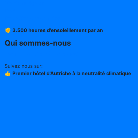
Mentions légales
CGV
Protection des données
🌞
3.500 heures d'ensoleillement par an
Qui sommes-nous
Travailler au Stern (en allemand)
Suivez nous sur:
👍
Premier hôtel d'Autriche à la neutralité climatique