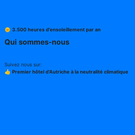
Mentions légales
CGV
Protection des données
🌞
3.500 heures d'ensoleillement par an
Qui sommes-nous
Travailler au Stern (en allemand)
Suivez nous sur:
👍
Premier hôtel d'Autriche à la neutralité climatique