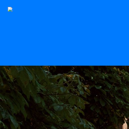
Le Stern
Scroll