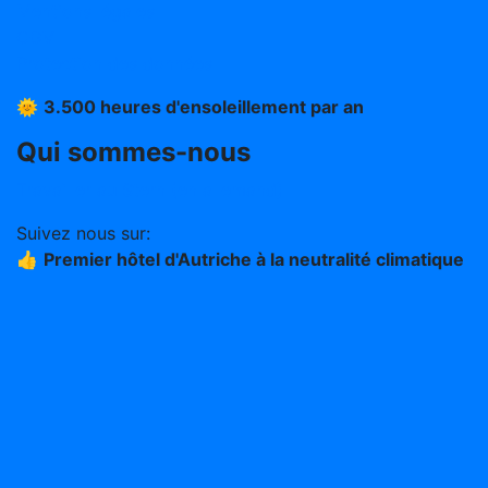
Mentions légales
CGV
Protection des données
🌞
3.500 heures d'ensoleillement par an
Qui sommes-nous
Travailler au Stern (en allemand)
Suivez nous sur:
👍
Premier hôtel d'Autriche à la neutralité climatique