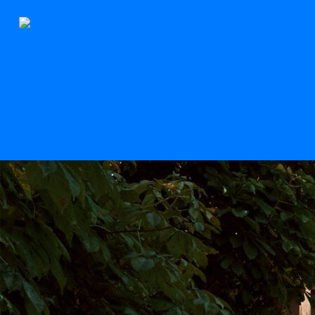
Le Stern
Scroll