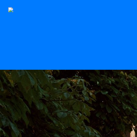
Le Stern
Scroll