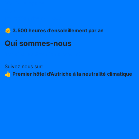
Mentions légales
CGV
Protection des données
🌞
3.500 heures d'ensoleillement par an
Qui sommes-nous
Travailler au Stern (en allemand)
Suivez nous sur:
👍
Premier hôtel d'Autriche à la neutralité climatique