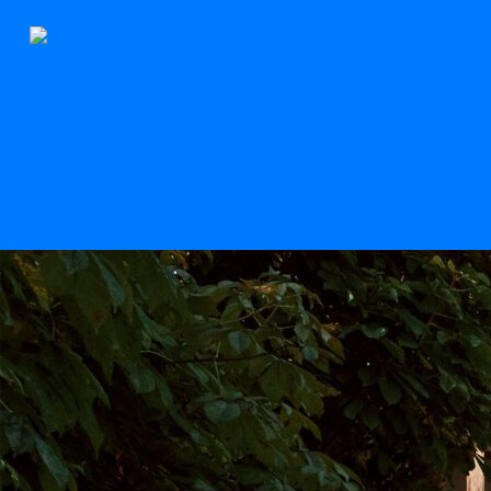
Le Stern
Scroll