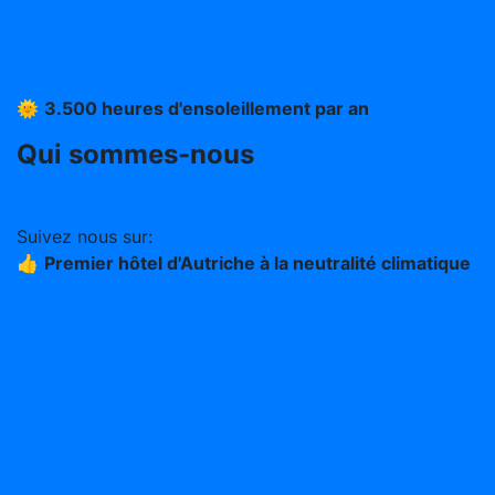
Mentions légales
CGV
Protection des données
🌞
3.500 heures d'ensoleillement par an
Qui sommes-nous
Travailler au Stern (en allemand)
Suivez nous sur:
👍
Premier hôtel d'Autriche à la neutralité climatique