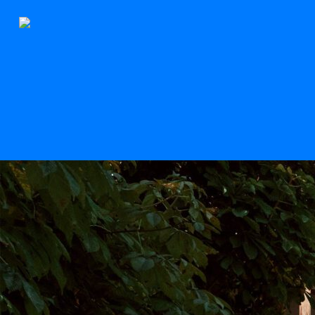
Le Stern
Scroll