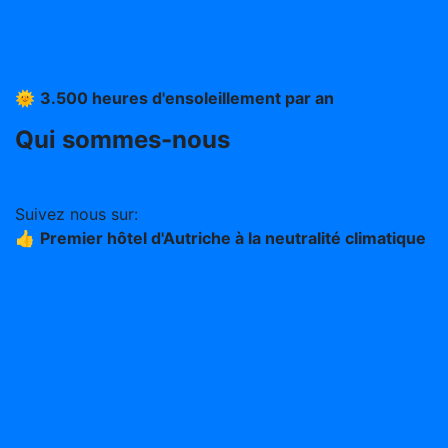
Mentions légales
CGV
Protection des données
🌞
3.500 heures d'ensoleillement par an
Qui sommes-nous
Travailler au Stern (en allemand)
Suivez nous sur:
👍
Premier hôtel d'Autriche à la neutralité climatique