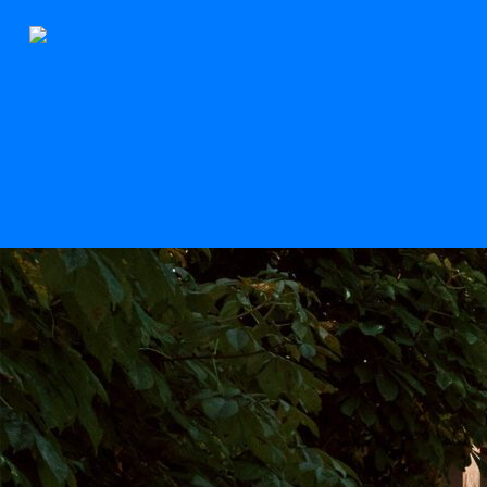
Der Stern
Scroll