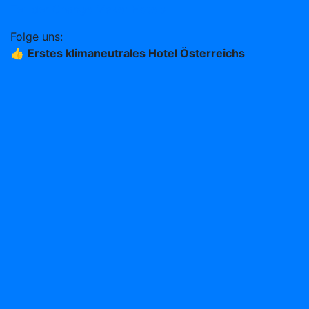
Teil der Change Maker Hotels
Folge uns:
👍
Erstes klimaneutrales Hotel Österreichs